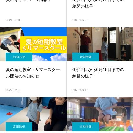
練習の様子
2023.06.30
2023.06.25
お知らせ
定期情報
夏の短期教室・サマースクー
6月13日から6月18日までの
ル開催のお知らせ
練習の様子
2023.06.19
2023.06.18
定期情報
定期情報