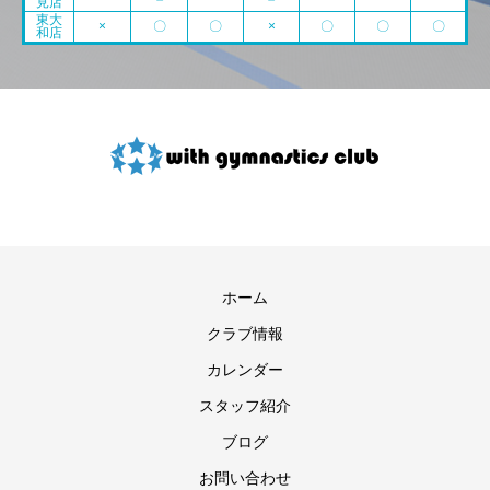
見店
東大
×
〇
〇
×
〇
〇
〇
和店
ホーム
クラブ情報
カレンダー
スタッフ紹介
ブログ
お問い合わせ