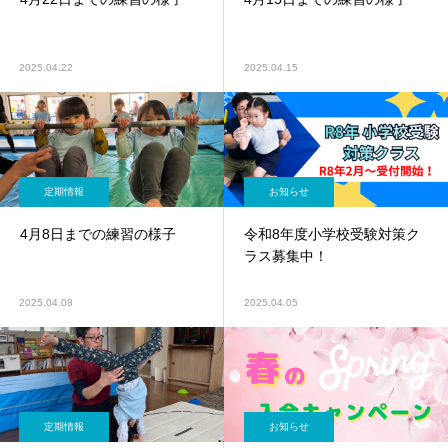
2025.04.22
2025.04.15
定期情報
お知らせ
4月8日までの練習の様子
令和8年度小学校受験対策ク
ラス募集中！
2025.04.08
2025.04.05
定期情報
お知らせ