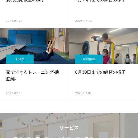
2025.07.23
2025.07.14
未分類
定期情報
家でできるトレーニング-腹
6月30日までの練習の様子
筋編-
2025.07.08
2025.07.01
サービス