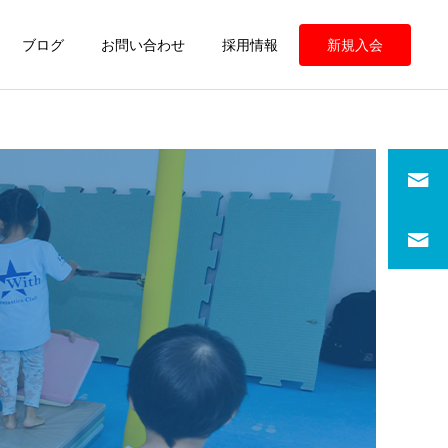
ブログ
お問い合わせ
採用情報
新規入会
定期情報
定期情報
ウィズ体操クラブ 練習の
ウィズ体操クラブ 練習の
様子
様子