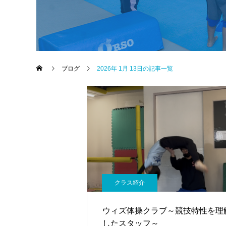
ブログ
2026年 1月 13日の記事一覧
クラス紹介
ウィズ体操クラブ～競技特性を理
したスタッフ～