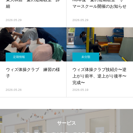
細
マースクール開催のお知らせ
2026.05.29
2026.05.29
定期情報
未分類
ウィズ体操クラブ 練習の様
ウィズ体操クラブ技紹介〜逆
子
上がり前半、逆上がり後半〜
完成〜
2026.05.26
2026.05.19
サービス