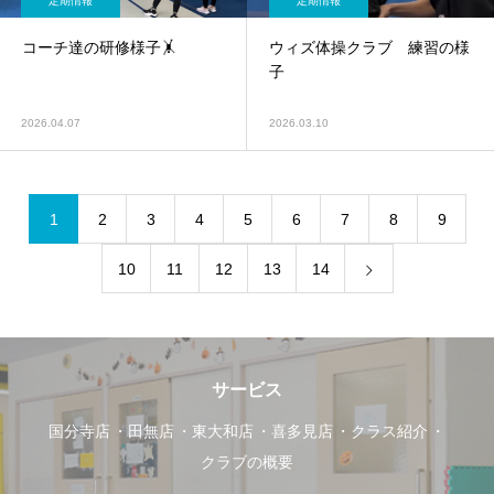
定期情報
定期情報
コーチ達の研修様子🤸
ウィズ体操クラブ 練習の様
子
2026.04.07
2026.03.10
1
2
3
4
5
6
7
8
9
10
11
12
13
14
サービス
国分寺店
田無店
東大和店
喜多見店
クラス紹介
クラブの概要