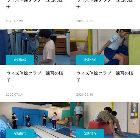
子
子
2026.07.28
2026.07.21
定期情報
定期情報
ウィズ体操クラブ 練習の様
ウィズ体操クラブ 練習の様
子
子
2026.07.14
2026.06.30
定期情報
定期情報