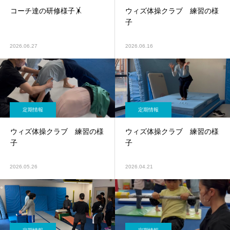
コーチ達の研修様子🤸
ウィズ体操クラブ 練習の様
子
2026.06.27
2026.06.16
定期情報
定期情報
ウィズ体操クラブ 練習の様
ウィズ体操クラブ 練習の様
子
子
2026.05.26
2026.04.21