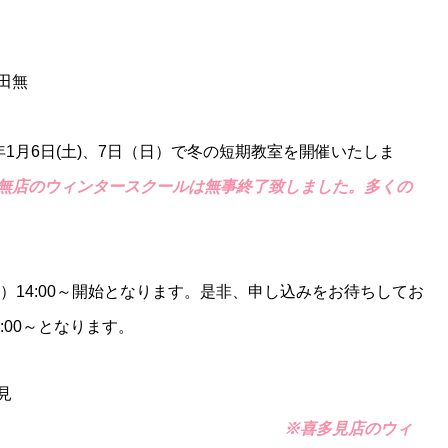
田無
4年1月6日(土)、7日（日）で冬の短期教室を開催いたしま
無店のウィンタースクールは無事終了致しました。多くの
火）14:00～開始となります。是非、申し込みをお待ちしてお
:00～となります。
見
店）
※喜多見店のウィ