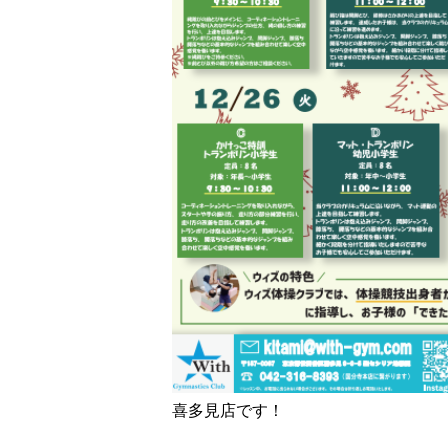
喜多見店です！