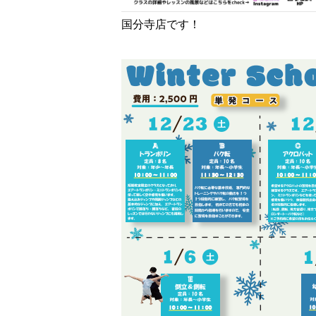
国分寺店です！