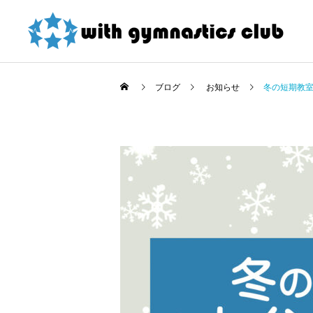
ブログ
お知らせ
冬の短期教
お知らせ
お知らせ
東大和店限定！ 夏の短期
令和8年度未就園児クラス
教室紹介割引 詳細
新規会員様募集中！