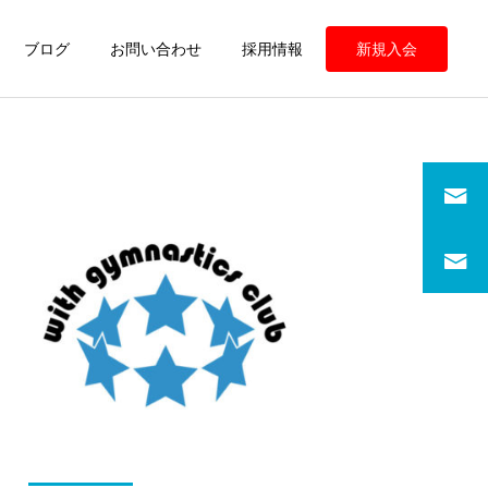
ブログ
お問い合わせ
採用情報
新規入会
定期情報
定期情報
ウィズ体操クラブ 練習の
ウィズ体操クラブ 練習の
様子
様子