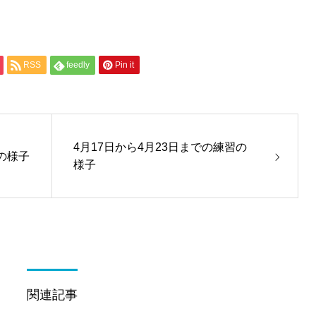
RSS
feedly
Pin it
4月17日から4月23日までの練習の
の様子
様子
関連記事