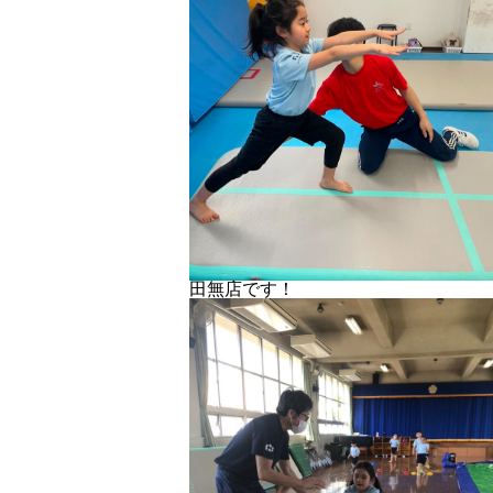
田無店です！