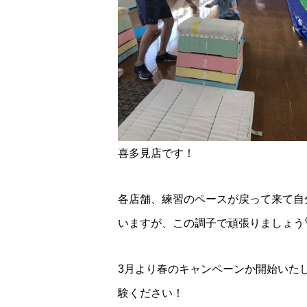
喜多見店です！
各店舗、練習のペースが戻って来て自
いますが、この調子で頑張りましょう👌
3月より春のキャンペーンか開始いた
験ください！