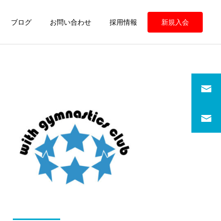
ブログ
お問い合わせ
採用情報
新規入会
定期情報
定期情報
ウィズ体操クラブ 練習の
ウィズ体操クラブ 練習の
様子
様子