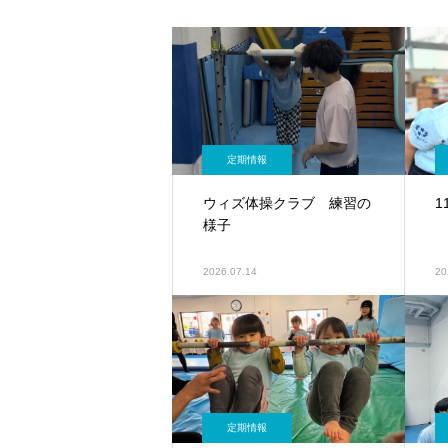
定期情報
ウィズ体操クラブ 練習の
1
様子
2026.07.14
20
定期情報