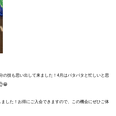
分の技も思い出して来ました！4月はバタバタと忙しいと思
😁
しました！お得にご入会できますので、この機会にぜひご体