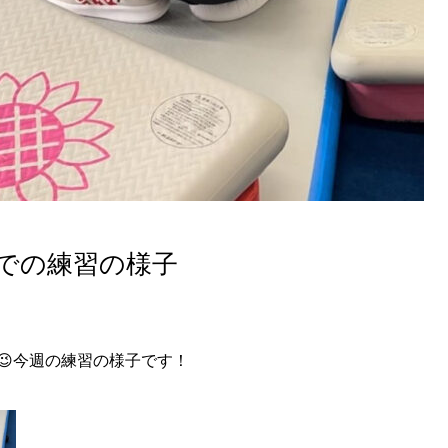
までの練習の様子
😉今週の練習の様子です！