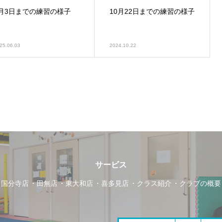
6月3日までの練習の様子
10月22日までの練習の様子
25.06.03
2024.10.22
サービス
国分寺店
田無店
東大和店
喜多見店
クラス紹介
クラブの概要