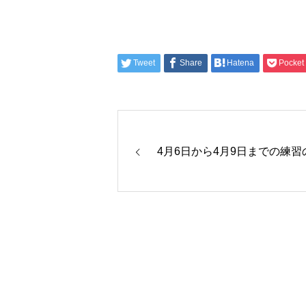
Tweet
Share
Hatena
Pocket
4月6日から4月9日までの練習