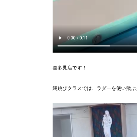
喜多見店です！
縄跳びクラスでは、ラダーを使い飛ぶ