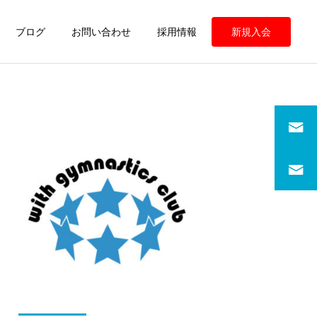
ブログ
お問い合わせ
採用情報
新規入会
定期情報
定期情報
ウィズ体操クラブ 練習の
ウィズ体操クラブ 練習の
様子
様子