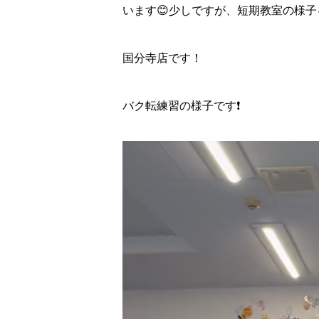
います😊少しですが、短期教室の様子を
国分寺店です！
バク転練習の様子です❗️