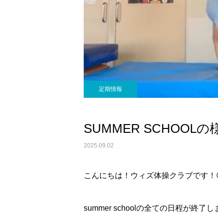
定期情報
SUMMER SCHOOLの
2025.09.02
こんにちは！ウィズ体操クラブです！
summer schoolの全ての日程が