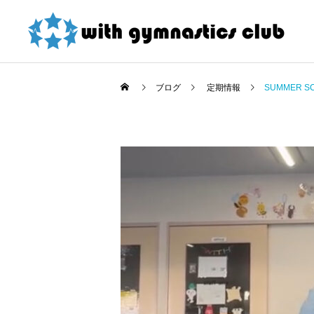
ブログ
定期情報
SUMMER 
お知らせ
お知らせ
東大和店限定！ 夏の短期
令和8年度未就園児クラス
教室紹介割引 詳細
新規会員様募集中！