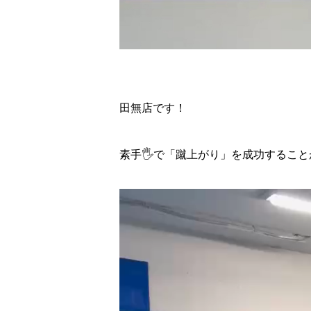
田無店です！
素手🖐️で「蹴上がり」を成功すること