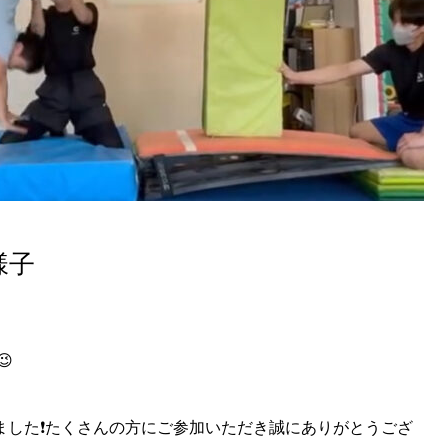
様子

終了しました❗️たくさんの方にご参加いただき誠にありがとうござ