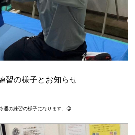
での練習の様子とお知らせ
今週の練習の様子になります。😉