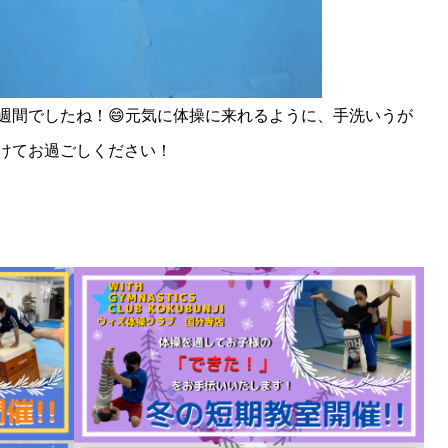
週間でしたね！😄元気に体操に来れるように、手洗いうが
けてお過ごしください！