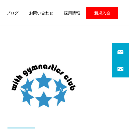
ブログ
お問い合わせ
採用情報
新規入会
定期情報
定期情報
ウィズ体操クラブ 練習の
ウィズ体操クラブ 練習の
様子
様子