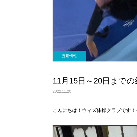
定期情報
11月15日～20日ま
2022.11.20
こんにちは！ウィズ体操クラブです！