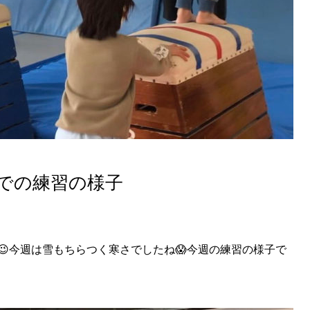
までの練習の様子
今週は雪もちらつく寒さでしたね😱今週の練習の様子で