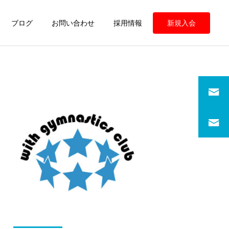
ブログ
お問い合わせ
採用情報
新規入会
定期情報
定期情報
ウィズ体操クラブ 練習の
ウィズ体操クラブ 練習の
様子
様子