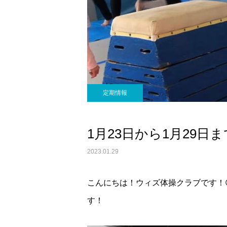
定期情報
1月23日から1月29日
2023.01.29
こんにちは！ウィズ体操クラブです！
す！