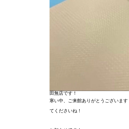
田無店です！
寒い中、ご来館ありがとうございます
てくださいね！