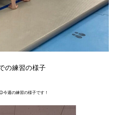
までの練習の様子
😉今週の練習の様子です！