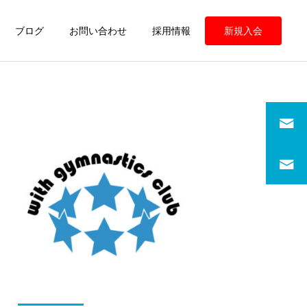
ブログ
お問い合わせ
採用情報
新規入会
定期情報
定期情報
ウィズ体操クラブ 練習の
ウィズ体操クラブ 練習の
様子
様子