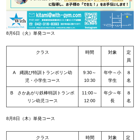
8月6日（火）単発コース
クラス
時間
対象
定
員
A 縄跳び特訓トランポリン幼
9:30～
年中～小
８
児・小学生コース
10:30
学生
名
B さかあがり鉄棒特訓トランポ
11:00～
年少～年
８
リン幼児コース
12:00
長
名
8月8日（木）単発コース
クラス
時間
対象
定