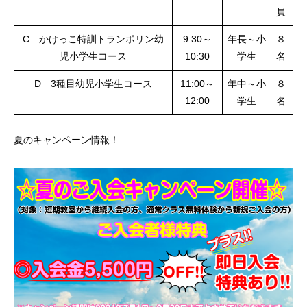
員
C かけっこ特訓トランポリン幼
9:30～
年長～小
８
児小学生コース
10:30
学生
名
D 3種目幼児小学生コース
11:00～
年中～小
８
12:00
学生
名
夏のキャンペーン情報！