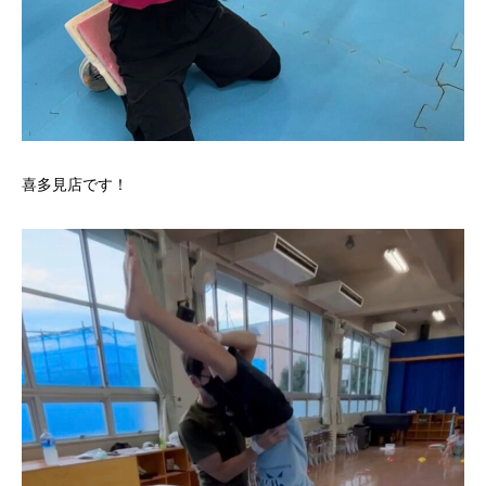
喜多見店です！