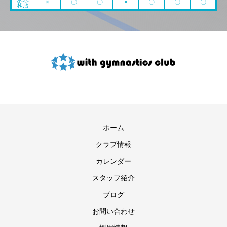
×
〇
〇
×
〇
〇
〇
和店
ホーム
クラブ情報
カレンダー
スタッフ紹介
ブログ
お問い合わせ