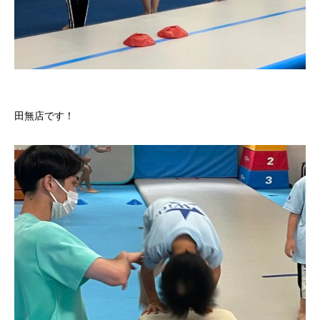
田無店です！