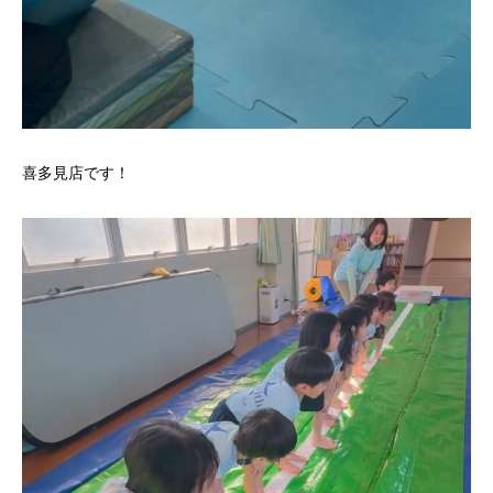
喜多見店です！