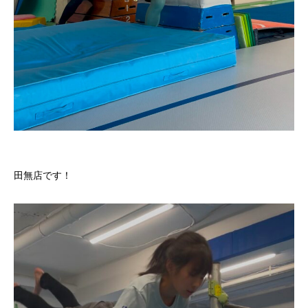
田無店です！