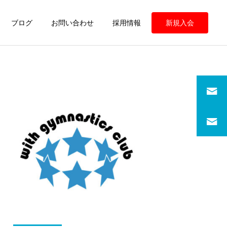
ブログ
お問い合わせ
採用情報
新規入会
定期情報
定期情報
ウィズ体操クラブ 練習の
ウィズ体操クラブ 練習の
様子
様子