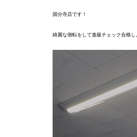
国分寺店です！
綺麗な側転をして進級チェック合格しよう