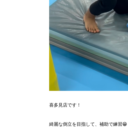
喜多見店です！
綺麗な倒立を目指して、補助で練習😁