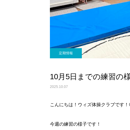
定期情報
10月5日までの練習の
2025.10.07
こんにちは！ウィズ体操クラブです！
今週の練習の様子です！