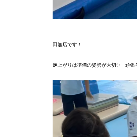
田無店です！
逆上がりは準備の姿勢が大切✨ 頑張ろう