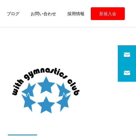
ブログ
お問い合わせ
採用情報
新規入会
定期情報
定期情報
ウィズ体操クラブ 練習の
ウィズ体操クラブ 練習の
様子
様子