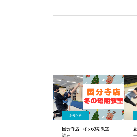
お知らせ
国分寺店 冬の短期教室
詳細