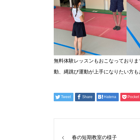
無料体験レッスンもおこなっておりま
動、縄跳び運動が上手になりたい方も
Tweet
Share
Hatena
Pocket
春の短期教室の様子