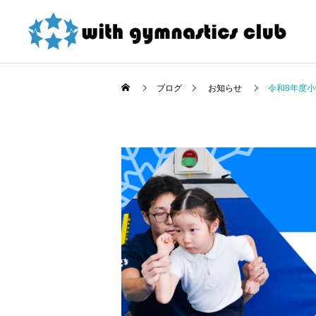
ブログ
お知らせ
令和8年度
お知らせ
お知らせ
東大和店限定！ 夏の短期
令和8年度未就園児クラス
教室紹介割引 詳細
新規会員様募集中！