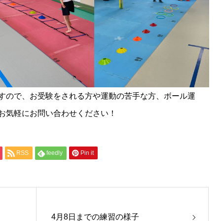
すので、お受験をされる方や運動の苦手な方、ボール運
お気軽にお問い合わせください！
RSS
feedly
Pin it
4月8日までの練習の様子