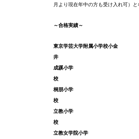
月より現在年中の方も受け入れ可）と
～合格実績～
東京学芸大学附属小学校小金
成蹊小学
桐朋小学
立教小学
立教女学院小学