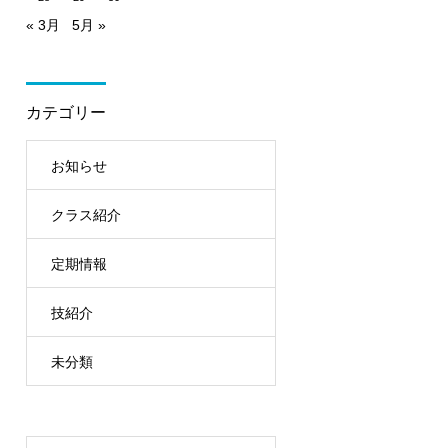
« 3月
5月 »
カテゴリー
お知らせ
井
クラス紹介
校
定期情報
技紹介
校
未分類
校