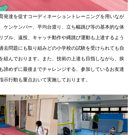
育発達を促すコーディネーショントレーニングを用いなが
、ケンケンパー、平均台渡り、立ち幅跳び等の基本的な体
リブル、遠投、キャッチ動作や縄跳び運動も上達するよう
過去問題にも取り組みどの小学校の試験を受けられても自
を組んでおります。また、技術の上達も目指しながら、挨
も諦めずに最後までチャレンジする、参加しているお友達
指示行動も重点おいて実施しております。