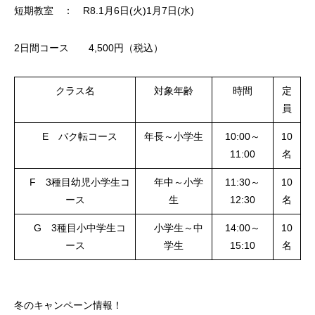
短期教室 ： R8.1月6日(火)1月7日(水)
2日間コース 4,500円（税込）
クラス名
対象年齢
時間
定
員
E バク転コース
年長～小学生
10:00～
10
11:00
名
F 3種目幼児小学生コ
年中～小学
11:30～
10
ース
生
12:30
名
G 3種目小中学生コ
小学生～中
14:00～
10
ース
学生
15:10
名
冬のキャンペーン情報！