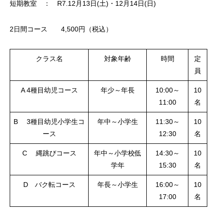
短期教室 ： R7.12月13日(土)・12月14日(日)
2日間コース 4,500円（税込）
クラス名
対象年齢
時間
定
員
A 4種目幼児コース
年少～年長
10:00～
10
11:00
名
B 3種目幼児小学生コ
年中～小学生
11:30～
10
ース
12:30
名
C 縄跳びコース
年中～小学校低
14:30～
10
学年
15:30
名
D バク転コース
年長～小学生
16:00～
10
17:00
名