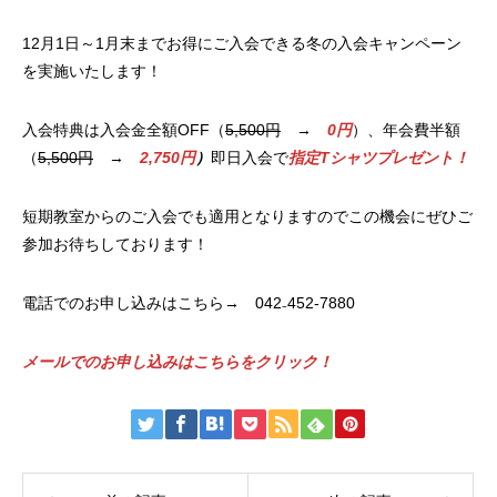
12月1日～1月末までお得にご入会できる冬の入会キャンペーン
を実施いたします！
入会特典は入会金全額OFF（
5,500円
→
0円
）、年会費半額
（
5,500円
→
2,750
円
）
即日入会で
指定Tシャツプレゼント！
短期教室からのご入会でも適用となりますのでこの機会にぜひご
参加お待ちしております！
電話でのお申し込みはこちら→ 042₋452-7880
メールでのお申し込みはこちらをクリック！