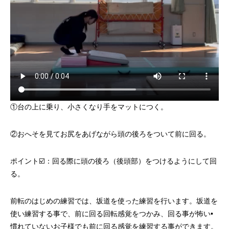
①台の上に乗り、小さくなり手をマットにつく。
②おへそを見てお尻をあげながら頭の後ろをついて前に回る。
ポイント☑️：回る際に頭の後ろ（後頭部）をつけるようにして回
る。
前転のはじめの練習では、坂道を使った練習を行います。坂道を
使い練習する事で、前に回る回転感覚をつかみ、回る事が怖い•
慣れていないお子様でも前に回る感覚を練習する事ができます。