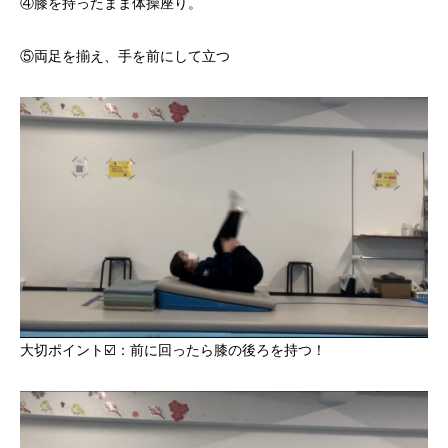
④膝を持ったまま体操座り。
⑤両足を揃え、手を前にして立つ
大切ポイント☑️：前に回ったら膝の後ろを持つ！