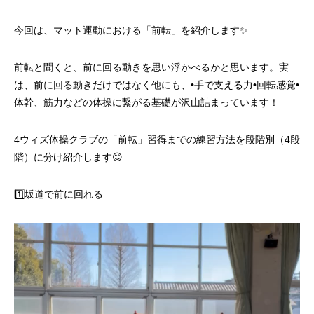
今回は、マット運動における「前転」を紹介します✨
前転と聞くと、前に回る動きを思い浮かべるかと思います。実
は、前に回る動きだけではなく他にも、•手で支える力•回転感覚•
体幹、筋力などの体操に繋がる基礎が沢山詰まっています！
4ウィズ体操クラブの「前転」習得までの練習方法を段階別（4段
階）に分け紹介します😊
1️⃣坂道で前に回れる